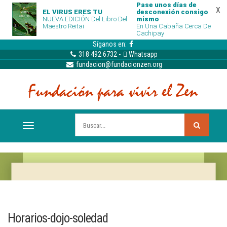
Pase unos días de
x
EL VIRUS ERES TU
desconexión consigo
NUEVA EDICIÓN Del Libro Del
mismo
Maestro Reitai
En Una Cabaña Cerca De
Cachipay
Síganos en:
318 492 6732
-
Whatsapp
fundacion@fundacionzen.org
Horarios-dojo-soledad