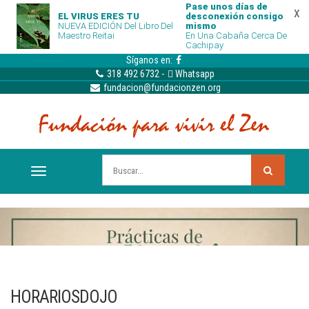
Pase unos días de
x
EL VIRUS ERES TU
desconexión consigo
NUEVA EDICIÓN Del Libro Del
mismo
Maestro Reitai
En Una Cabaña Cerca De
Cachipay
Síganos en:
318 492 6732
-
Whatsapp
fundacion@fundacionzen.org
HORARIOSDOJO