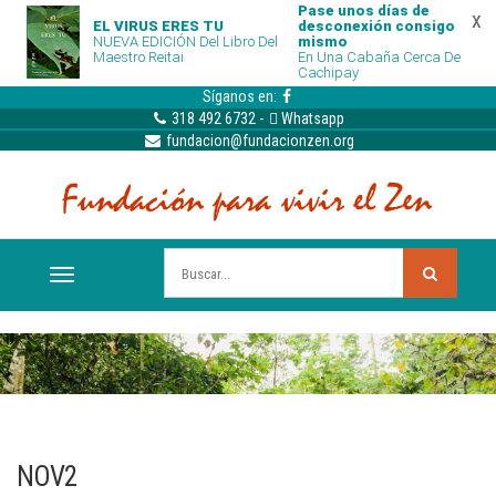
Pase unos días de
x
EL VIRUS ERES TU
desconexión consigo
NUEVA EDICIÓN Del Libro Del
mismo
Maestro Reitai
En Una Cabaña Cerca De
Cachipay
Síganos en:
318 492 6732
-
Whatsapp
fundacion@fundacionzen.org
NOV2