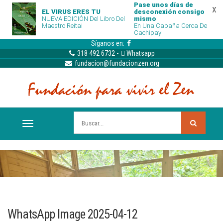
Pase unos días de
x
EL VIRUS ERES TU
desconexión consigo
NUEVA EDICIÓN Del Libro Del
mismo
Maestro Reitai
En Una Cabaña Cerca De
Cachipay
Síganos en:
318 492 6732
-
Whatsapp
fundacion@fundacionzen.org
WhatsApp Image 2025-04-12